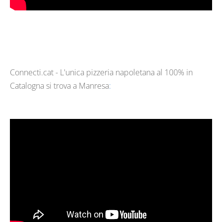
Connecti.cat - L'unica pizzeria napoletana al 100% in 
Catalogna si trova a Manresa
: