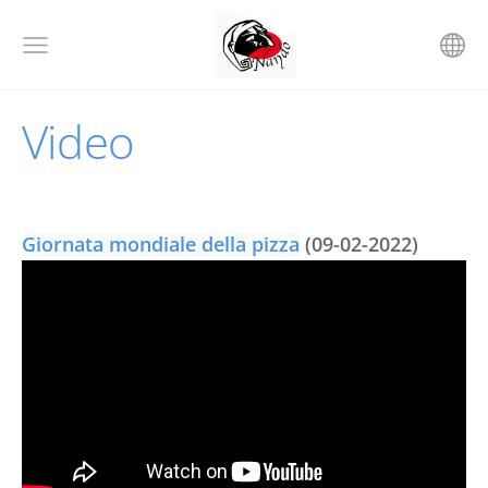
Video
Giornata mondiale della pizza
(09-02-2022)